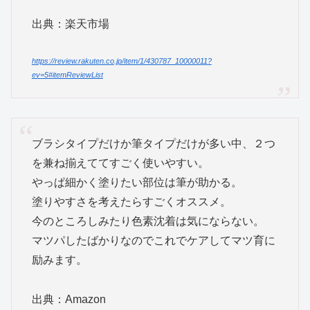
出典：楽天市場
https://review.rakuten.co.jp/item/1/430787_10000011?
ev=5#itemReviewList
ブラシタイプだけか筆タイプだけが多い中、２つ
を兼ね揃えててすごく使いやすい。
やっぱ細かく塗りたい部位は筆が助かる。
塗りやすさを考えたらすごくオススメ。
今のところしみたり色素沈着は気にならない。
マツパしたばかりなのでこれでケアしてマツ育に
励みます。
出典：Amazon