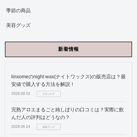
季節の商品
美容グッズ
新着情報
linxomeのnight wax(ナイトワックス)の販売店は？最
安値で購入する方法を解説！
2026.08.02
スキンケア
完熟アロエまるごと純しぼりの口コミは？実際に飲
んだ人の評判はどうなの？
2026.06.24
美容グッズ