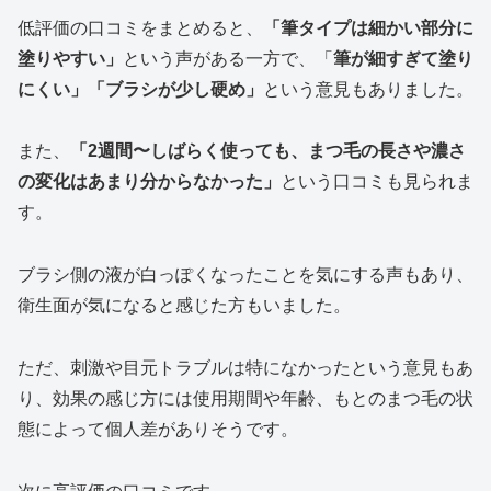
低評価の口コミをまとめると、
「筆タイプは細かい部分に
塗りやすい」
という声がある一方で、「
筆が細すぎて塗り
にくい」「ブラシが少し硬め」
という意見もありました。
また、
「2週間〜しばらく使っても、まつ毛の長さや濃さ
の変化はあまり分からなかった」
という口コミも見られま
す。
ブラシ側の液が白っぽくなったことを気にする声もあり、
衛生面が気になると感じた方もいました。
ただ、刺激や目元トラブルは特になかったという意見もあ
り、効果の感じ方には使用期間や年齢、もとのまつ毛の状
態によって個人差がありそうです。