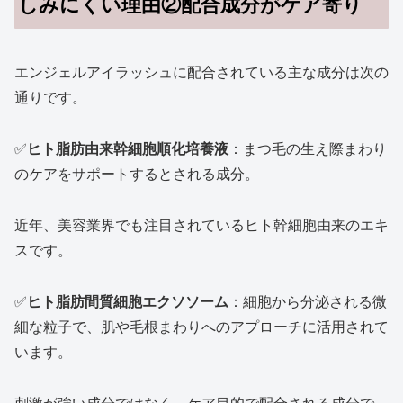
しみにくい理由②配合成分がケア寄り
エンジェルアイラッシュに配合されている主な成分は次の
通りです。
✅
ヒト脂肪由来幹細胞順化培養液
：まつ毛の生え際まわり
のケアをサポートするとされる成分。
近年、美容業界でも注目されているヒト幹細胞由来のエキ
スです。
✅
ヒト脂肪間質細胞エクソソーム
：細胞から分泌される微
細な粒子で、肌や毛根まわりへのアプローチに活用されて
います。