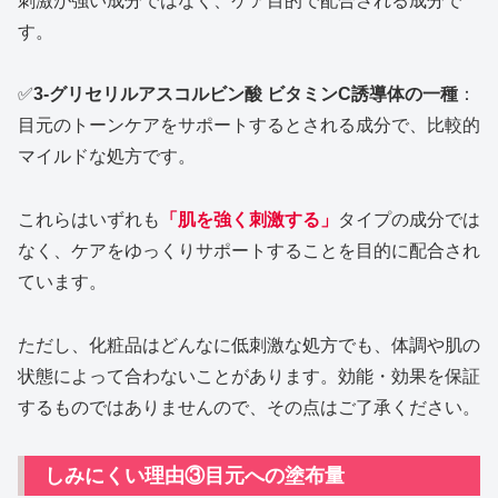
刺激が強い成分ではなく、ケア目的で配合される成分で
す。
✅
3-グリセリルアスコルビン酸 ビタミンC誘導体の一種
：
目元のトーンケアをサポートするとされる成分で、比較的
マイルドな処方です。
これらはいずれも
「肌を強く刺激する」
タイプの成分では
なく、ケアをゆっくりサポートすることを目的に配合され
ています。
ただし、化粧品はどんなに低刺激な処方でも、体調や肌の
状態によって合わないことがあります。効能・効果を保証
するものではありませんので、その点はご了承ください。
しみにくい理由③目元への塗布量