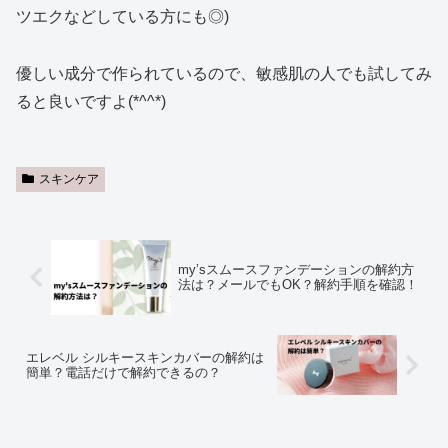
ツエクなどしている方にも◎)
優しい成分で作られているので、敏感肌の人でも試してみ
ると良いですよ(*^^*)
スキンケア
my’sスムースファンデーションの解約方
法は？メールでもOK？解約手順を確認！
エレベル シルキースキンカバーの解約は
簡単？電話だけで解約できるの？