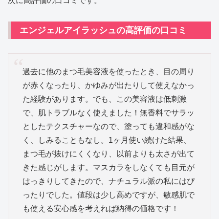
次に高評価の口コミです。
エンジェルアイラッシュの高評価の口コミ
過去に他のまつ毛美容液を使ったとき、目の周り
が赤くなったり、かゆみが出たりして使えなかっ
た経験があります。でも、この美容液は低刺激
で、肌トラブルなく使えました！無香料でサラッ
としたテクスチャーなので、塗っても違和感がな
く、しみることもなし。1ヶ月使い続けた結果、
まつ毛が抜けにくくなり、以前よりも太さが出て
きた感じがします。マスカラをしなくても目元が
はっきりしてきたので、ナチュラル派の私にはぴ
ったりでした。値段は少し高めですが、敏感肌で
も使える安心感を考えれば納得の価格です！