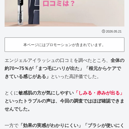
2026.05.21
本ページにはプロモーションが含まれています。
エンジェルアイラッシュの口コミを調べたところ、
全体の
約70〜75％が「まつ毛にハリが出た」「根元からケアで
きている感じがある」
といった高評価でした。
とくに
敏感肌の方が気にしやすい
「しみる・赤みが出る」
といったトラブルの声は、今回の調査ではほぼ確認できま
せんでした。
一方で
「効果の実感がわかりにくい」「ブラシが使いにく