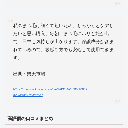
私のまつ毛は細くて短いため、しっかりとケアし
たいと思い購入。毎朝、まつ毛にハリと艶が出
て、日中も気持ちが上がります。保護成分が含ま
れているので、敏感な方でも安心して使用できま
す。
出典：楽天市場
https://review.rakuten.co.jp/item/1/430787_10000011?
ev=5#itemReviewList
高評価の口コミまとめ