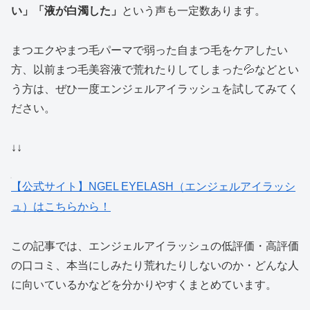
い」「液が白濁した」
という声も一定数あります。
まつエクやまつ毛パーマで弱った自まつ毛をケアしたい
方、以前まつ毛美容液で荒れたりしてしまった💦などとい
う方は、ぜひ一度エンジェルアイラッシュを試してみてく
ださい。
↓↓
【公式サイト】NGEL EYELASH（エンジェルアイラッシ
ュ）はこちらから！
この記事では、エンジェルアイラッシュの低評価・高評価
の口コミ、本当にしみたり荒れたりしないのか・どんな人
に向いているかなどを分かりやすくまとめています。