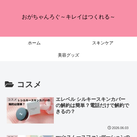
おがちゃんろぐ～キレイはつくれる～
ホーム
スキンケア
美容グッズ
コスメ
エレベル シルキースキンカバー
コスメ
の解約は簡単？電話だけで解約で
きるの？
2026.06.03