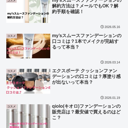
my’sスムースファンデーションの
コスメ
解約方法は？メールでもOK？解
約手順を確認！
2026.05.16
my’sスムースファンデーションの
コスメ
口コミは？1本でメイクが完結す
るって本当？
2026.03.14
エクスボーテ クッションファン
コスメ
デーションの口コミは？厚塗り感
が出ないって本当？
2026.01.19
qiolo(キオロ)ファンデーションの
コスメ
販売店は？最安値で買えるのはど
こ？