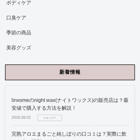
ボディケア
口臭ケア
季節の商品
美容グッズ
新着情報
linxomeのnight wax(ナイトワックス)の販売店は？最
安値で購入する方法を解説！
2026.08.02
スキンケア
完熟アロエまるごと純しぼりの口コミは？実際に飲