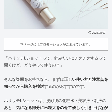
2025.08.07
本ページにはプロモーションが含まれています。
「ハリッチLショットって、針みたいにチクチクするって
聞くけど、どうやって使うの？」
そんな疑問をお持ちなら、まずは
正しい使い方と注意点を
知ってから購入を検討
するのがおすすめです。
ハリッチLショットは、洗顔後の化粧水・美容液・乳液の
あと、
気になる部分に米粒大をのせて優しく引き上げなが