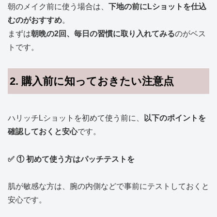
朝のメイク前に使う場合は、
下地の前にLショットを仕込
むのがおすすめ
。
まずは
朝晩の2回、毎日の習慣に取り入れてみる
のがベス
トです。
2. 購入前に知っておきたい注意点
ハリッチLショットを初めて使う前に、
以下のポイントを
確認しておくと安心
です。
✅ ① 初めて使う方はパッチテストを
肌が敏感な方は、腕の内側などで事前にテストしておくと
安心です。