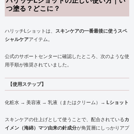
ハリッチLショットの正しい使い方｜い
つ塗る？どこに？
ハリッチLショットは、
スキンケアの一番最後に使うスペ
シャルケア
アイテム。
公式のサポートセンターに確認したところ、次のような使
用手順が推奨されていました。
【使用ステップ】
化粧水 → 美容液 → 乳液（またはクリーム）→
Lショット
スキンケアの仕上げとして使うことで、配合されている
カ
イメン（海綿）マツ由来の針成分
が角質層にしっかりアプ