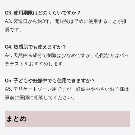
Q3. 使用期限はどのくらいですか？
A3. 製造日から約3年。開封後は早めに使用することが推
奨です。
Q4. 敏感肌でも使えますか？
A4. 天然由来成分で刺激は少なめですが、心配な方はパッ
チテストをおすすめします。
Q5. 子どもや妊娠中でも使用できますか？
A5. デリケートゾーン用ですが、妊娠中や小さいお子様は
事前に医師に相談してください。
まとめ