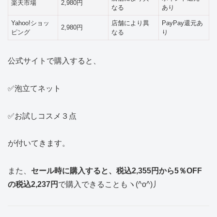
楽天市場
2,980円
なる
あり
Yahoo!ショッ
店舗により異
PayPay還元あ
2,980円
ピング
なる
り
公式サイトで購入すると、
✅泡立てネット
✅お試しコスメ３点
が付いてきます。
また、
セール時に購入すると、税込2,355円から5％OFF
の税込2,237円
で購入できることもヽ(^o^)丿