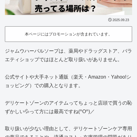
2025.09.23
本ページにはプロモーションが含まれています。
ジャムウハーバルソープは、薬局やドラッグストア、バラ
エティショップではほとんど取り扱いがありません。
公式サイトや大手ネット通販（楽天・Amazon・Yahoo!シ
ョッピング）での購入となります。
デリケートゾーンのアイテムってちょっと店頭で買うの恥
ずかしい💦って方には最高ですね(^O^)／
取り扱いが少ない理由として、デリケートゾーンケア専用