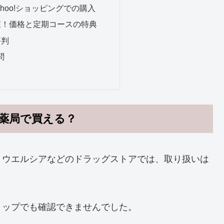
ahoo!ショッピングでの購入
値！価格と定期コースの特典
評判
問
薬局で買える？
・ウエルシアなどのドラッグストアでは、取り扱いは
ョップでも確認できませんでした。