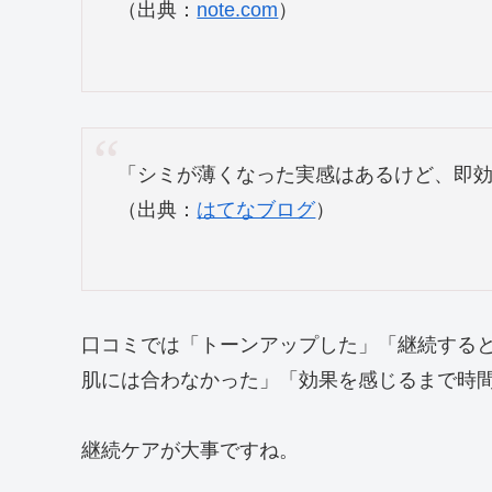
（出典：
note.com
）
「シミが薄くなった実感はあるけど、即
（出典：
はてなブログ
）
口コミでは「トーンアップした」「継続する
肌には合わなかった」「効果を感じるまで時
継続ケアが大事ですね。