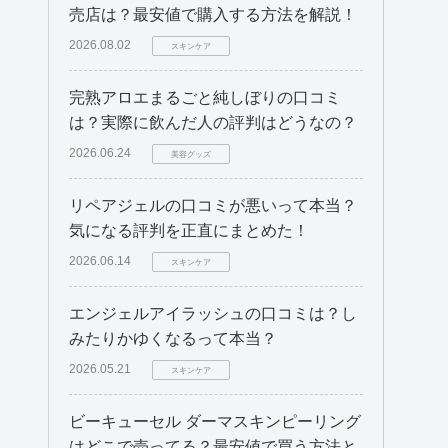
売店は？最安値で購入する方法を解説！
2026.08.02
スキンケア
完熟アロエまるごと純しぼりの口コミ
は？実際に飲んだ人の評判はどうなの？
2026.06.24
美容グッズ
リペアジェルの口コミが悪いって本当？
気になる評判を正直にまとめた！
2026.06.14
スキンケア
エンジェルアイラッシュの口コミは？し
みたりかゆくなるって本当？
2026.05.21
スキンケア
ビーキューセル ダーマスキンピーリング
はどこで売ってる？最安値で買う方法と