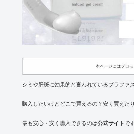
本ページにはプロモ
シミや肝斑に効果的と言われているプラファ
購入したいけどどこで買えるの？安く買えた
最も安心・安く購入できるのは
公式サイト
で