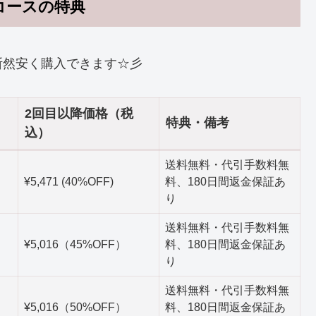
コースの特典
断然安く購入できます☆彡
2回目以降価格（税
特典・備考
込）
送料無料・代引手数料無
¥5,471 (40%OFF)
料、180日間返金保証あ
り
送料無料・代引手数料無
¥5,016（45%OFF）
料、180日間返金保証あ
り
送料無料・代引手数料無
¥5,016（50%OFF）
料、180日間返金保証あ