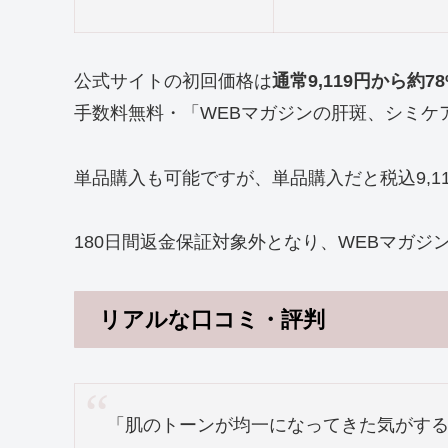
公式サイトの初回価格は
通常9,119円から約7
手数料無料・「WEBマガジンの肝斑、シミケ
単品購入も可能ですが、単品購入だと税込9,11
180日間返金保証対象外となり、WEBマガジ
リアルな口コミ・評判
「肌のトーンが均一になってきた気がす