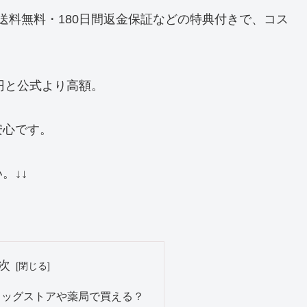
、送料無料・180日間返金保証などの特典付きで、コス
0円と公式より高額。
安心です。
。↓↓
次
ラッグストアや薬局で買える？